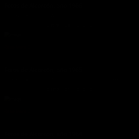
Fotos de Alcorcón, año 1966
mayo 28, 2021
AlcorconFotos
0 comments
2070
0
Read More
Fotos de Alcorcón, año 1965
mayo 28, 2021
AlcorconFotos
0 comments
2472
1
Read More
Fotos de Alcorcón, año 1964