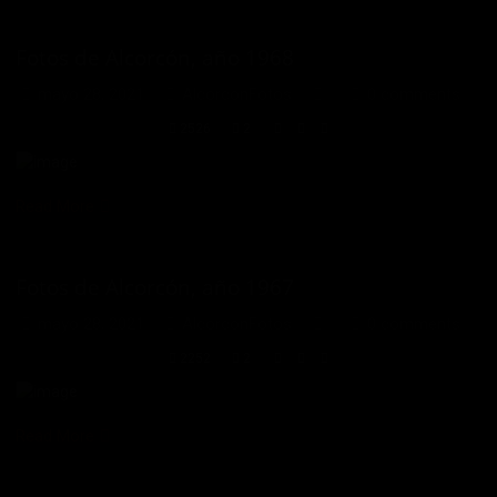
Fotos de Alcorcón, año 1968
mayo 28, 2021
AlcorconFotos
0 comments
2526
2
Read More
Fotos de Alcorcón, año 1967
mayo 28, 2021
AlcorconFotos
0 comments
2252
2
Read More