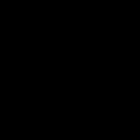
mayo 28, 2021
AlcorconFotos
0 comments
2531
1
Read More
Fotos de Alcorcón, año 1963
mayo 28, 2021
AlcorconFotos
0 comments
2181
2
Read More
Fotos de Alcorcón, año 1962
mayo 28, 2021
AlcorconFotos
0 comments