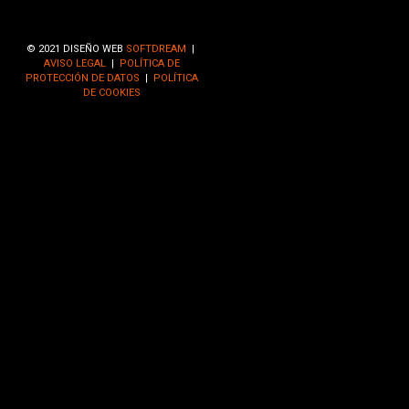
© 2021 DISEÑO WEB
SOFTDREAM
|
AVISO LEGAL
|
POLÍTICA DE
PROTECCIÓN DE DATOS
|
POLÍTICA
DE COOKIES