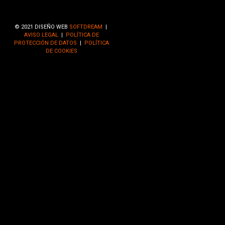
© 2021 DISEÑO WEB
SOFTDREAM
|
AVISO LEGAL
|
POLÍTICA DE
PROTECCIÓN DE DATOS
|
POLÍTICA
DE COOKIES