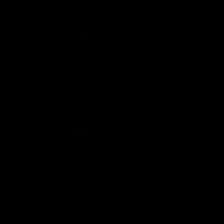
1991
2
2013
1