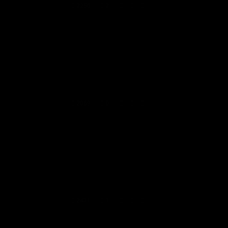
2250
2
2069
0
2471
1