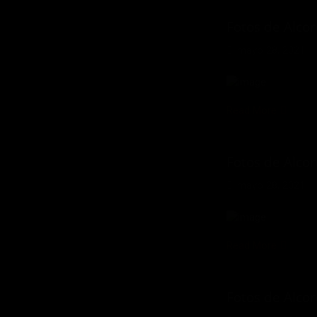
Fotos de Alco
mayo 28, 2021
Read More
Fotos de Alco
mayo 28, 2021
Read More
Fotos de Alco