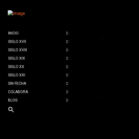
Fotos de Alco
mayo 28, 2021
INICIO
SIGLO XVII
SIGLO XVIII
Read More
SIGLO XIX
SIGLO XX
Fotos de Alco
SIGLO XXI
mayo 28, 2021
SIN FECHA
COLABORA
BLOG
Read More
Fotos de Alco