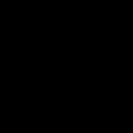
2037
0
2525
2