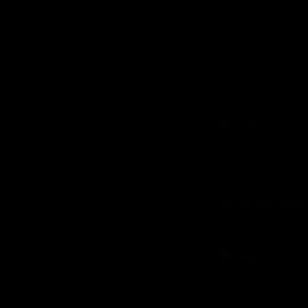
Read More
Fotos de Alco
mayo 28, 2021
Read More
Fotos de Alco
mayo 28, 2021
Read More