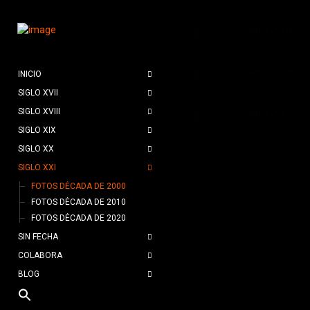
Fotos de Alcorcó
año 2010
2119
2
Fotos de Alcorcó
año 2006
INICIO
1954
0
SIGLO XVII
Fotos de Alcorcó
año 2002
SIGLO XVIII
SIGLO XIX
2173
0
SIGLO XX
SIGLO XXI
FOTOS DÉCADA DE 2000
FOTOS DÉCADA DE 2010
FOTOS DÉCADA DE 2020
SIN FECHA
COLABORA
BLOG