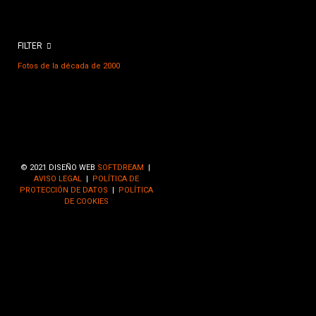
FILTER
Fotos de la década de 2000
© 2021 DISEÑO WEB
SOFTDREAM
|
AVISO LEGAL
|
POLÍTICA DE
PROTECCIÓN DE DATOS
|
POLÍTICA
DE COOKIES