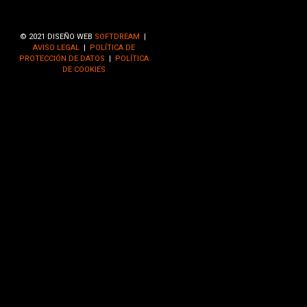
© 2021 DISEÑO WEB
SOFTDREAM
|
AVISO LEGAL
|
POLÍTICA DE
PROTECCIÓN DE DATOS
|
POLÍTICA
DE COOKIES