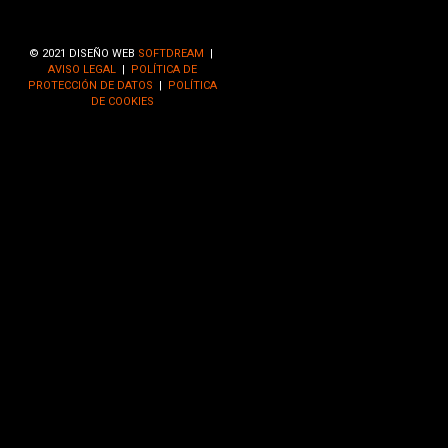
© 2021 DISEÑO WEB
SOFTDREAM
|
AVISO LEGAL
|
POLÍTICA DE
PROTECCIÓN DE DATOS
|
POLÍTICA
DE COOKIES